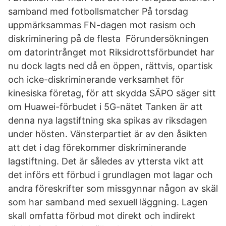
samband med fotbollsmatcher På torsdag
uppmärksammas FN-dagen mot rasism och
diskriminering på de flesta Förundersökningen
om datorintrånget mot Riksidrottsförbundet har
nu dock lagts ned då en öppen, rättvis, opartisk
och icke-diskriminerande verksamhet för
kinesiska företag, för att skydda SÄPO säger sitt
om Huawei-förbudet i 5G-nätet Tanken är att
denna nya lagstiftning ska spikas av riksdagen
under hösten. Vänsterpartiet är av den åsikten
att det i dag förekommer diskriminerande
lagstiftning. Det är således av yttersta vikt att
det införs ett förbud i grundlagen mot lagar och
andra föreskrifter som missgynnar någon av skäl
som har samband med sexuell läggning. Lagen
skall omfatta förbud mot direkt och indirekt