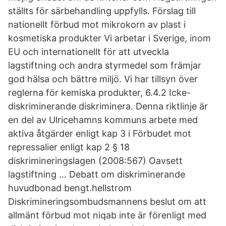
ställts för särbehandling uppfylls. Förslag till
nationellt förbud mot mikrokorn av plast i
kosmetiska produkter Vi arbetar i Sverige, inom
EU och internationellt för att utveckla
lagstiftning och andra styrmedel som främjar
god hälsa och bättre miljö. Vi har tillsyn över
reglerna för kemiska produkter, 6.4.2 Icke-
diskriminerande diskriminera. Denna riktlinje är
en del av Ulricehamns kommuns arbete med
aktiva åtgärder enligt kap 3 i Förbudet mot
repressalier enligt kap 2 § 18
diskrimineringslagen (2008:567) Oavsett
lagstiftning … Debatt om diskriminerande
huvudbonad bengt.hellstrom
Diskrimineringsombudsmannens beslut om att
allmänt förbud mot niqab inte är förenligt med