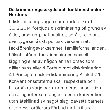
Diskrimineringssskydd och funktionshinder -
Nordens
I diskrimineringslagen som trädde i kraft
30.12.2014 förbjuds diskriminering på grund av
ålder, ursprung, nationalitet, språk, religion,
övertygelse, åsikt, politisk verksamhet,
fackföreningsverksamhet, familjeförhållanden,
hälsotillstånd, funktionshinder, sexuell
läggning eller av någon annan orsak som
gäller hans eller 4 Förbud mot diskriminering
4.1 Princip om icke-diskriminering Artikel 2 1.
Konventionsstaterna skall respektera och
tillförsäkra varje barn inom deras jurisdiktion
de rättigheter som anges i denna konvention
utan åtskillnad av något slag, oavsett barnets
eller dess föräldrars Förbud mot kritiska