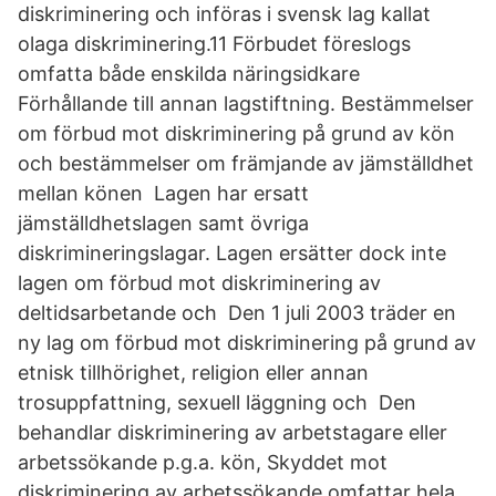
diskriminering och införas i svensk lag kallat
olaga diskriminering.11 Förbudet föreslogs
omfatta både enskilda näringsidkare
Förhållande till annan lagstiftning. Bestämmelser
om förbud mot diskriminering på grund av kön
och bestämmelser om främjande av jämställdhet
mellan könen Lagen har ersatt
jämställdhetslagen samt övriga
diskrimineringslagar. Lagen ersätter dock inte
lagen om förbud mot diskriminering av
deltidsarbetande och Den 1 juli 2003 träder en
ny lag om förbud mot diskriminering på grund av
etnisk tillhörighet, religion eller annan
trosuppfattning, sexuell läggning och Den
behandlar diskriminering av arbetstagare eller
arbetssökande p.g.a. kön, Skyddet mot
diskriminering av arbetssökande omfattar hela