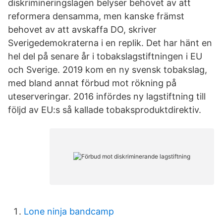
diskrimineringslagen belyser behovet av att
reformera densamma, men kanske främst
behovet av att avskaffa DO, skriver
Sverigedemokraterna i en replik. Det har hänt en
hel del på senare år i tobakslagstiftningen i EU
och Sverige. 2019 kom en ny svensk tobakslag,
med bland annat förbud mot rökning på
uteserveringar. 2016 infördes ny lagstiftning till
följd av EU:s så kallade tobaksproduktdirektiv.
Lone ninja bandcamp