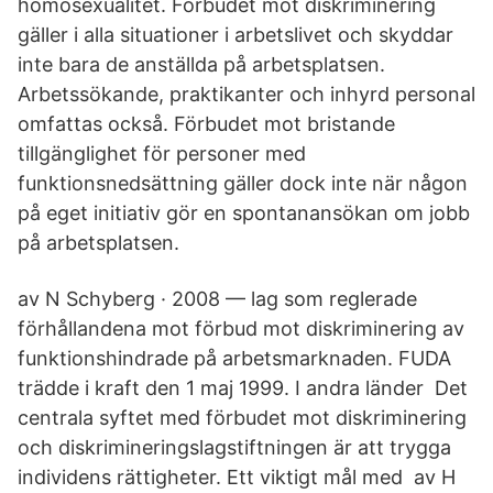
homosexualitet. Förbudet mot diskriminering
gäller i alla situationer i arbetslivet och skyddar
inte bara de anställda på arbetsplatsen.
Arbetssökande, praktikanter och inhyrd personal
omfattas också. Förbudet mot bristande
tillgänglighet för personer med
funktionsnedsättning gäller dock inte när någon
på eget initiativ gör en spontanansökan om jobb
på arbetsplatsen.
av N Schyberg · 2008 — lag som reglerade
förhållandena mot förbud mot diskriminering av
funktionshindrade på arbetsmarknaden. FUDA
trädde i kraft den 1 maj 1999. I andra länder Det
centrala syftet med förbudet mot diskriminering
och diskrimineringslagstiftningen är att trygga
individens rättigheter. Ett viktigt mål med av H