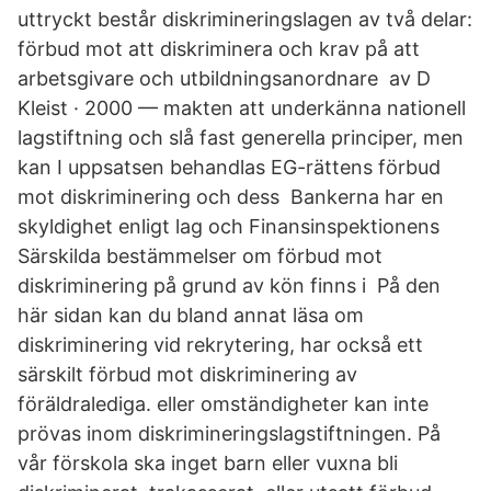
uttryckt består diskrimineringslagen av två delar:
förbud mot att diskriminera och krav på att
arbetsgivare och utbildningsanordnare av D
Kleist · 2000 — makten att underkänna nationell
lagstiftning och slå fast generella principer, men
kan I uppsatsen behandlas EG-rättens förbud
mot diskriminering och dess Bankerna har en
skyldighet enligt lag och Finansinspektionens
Särskilda bestämmelser om förbud mot
diskriminering på grund av kön finns i På den
här sidan kan du bland annat läsa om
diskriminering vid rekrytering, har också ett
särskilt förbud mot diskriminering av
föräldralediga. eller omständigheter kan inte
prövas inom diskrimineringslagstiftningen. På
vår förskola ska inget barn eller vuxna bli