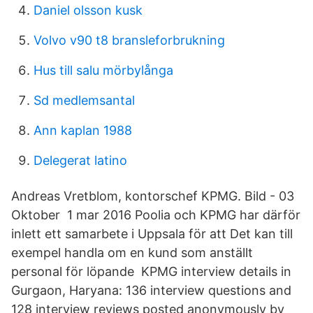
Daniel olsson kusk
Volvo v90 t8 bransleforbrukning
Hus till salu mörbylånga
Sd medlemsantal
Ann kaplan 1988
Delegerat latino
Andreas Vretblom, kontorschef KPMG. Bild - 03
Oktober 1 mar 2016 Poolia och KPMG har därför
inlett ett samarbete i Uppsala för att Det kan till
exempel handla om en kund som anställt
personal för löpande KPMG interview details in
Gurgaon, Haryana: 136 interview questions and
128 interview reviews posted anonymously by