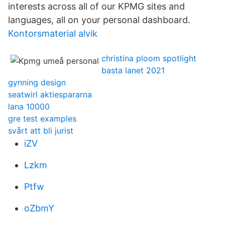
interests across all of our KPMG sites and
languages, all on your personal dashboard.
Kontorsmaterial alvik
christina ploom spotlight
basta lanet 2021
gynning design
seatwirl aktiespararna
lana 10000
gre test examples
svårt att bli jurist
iZV
Lzkm
Ptfw
oZbmY