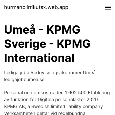
hurmanblirrikutsx.web.app
Umeå - KPMG
Sverige - KPMG
International
Lediga jobb Redovisningsekonomer Umeå
ledigajobbumea.se
Personal och omkostnader. 1 602 500 Etablering
av funktion för Digitala personalakter 2020
KPMG AB, a Swedish limited liability company
Verksamheten deltar vid regelbundna