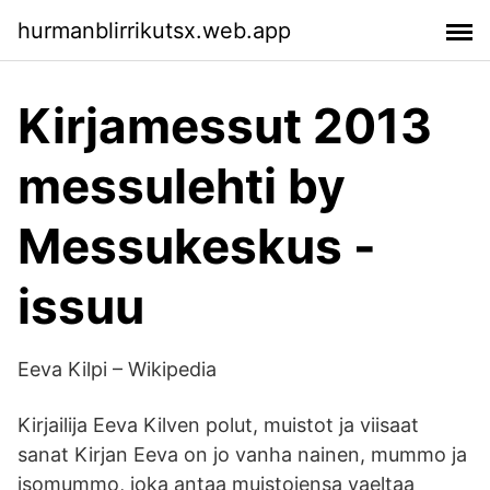
hurmanblirrikutsx.web.app
Kirjamessut 2013
messulehti by
Messukeskus -
issuu
Eeva Kilpi – Wikipedia
Kirjailija Eeva Kilven polut, muistot ja viisaat
sanat Kirjan Eeva on jo vanha nainen, mummo ja
isomummo, joka antaa muistojensa vaeltaa