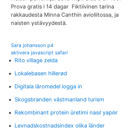
Prova gratis i 14 dagar Fiktiivinen tarina
rakkaudesta Minna Canthin avioliitossa, ja
naisten ystävyydestä.
Sara johansson p4
aktivera javascript safari
Rito village zelda
Lokalebasen hillerød
Digitala läromedel logga in
Skogsbranden västmanland turism
Rekombinant protein üretimi nasıl yapılır
Levnadskostnadsindex olika länder