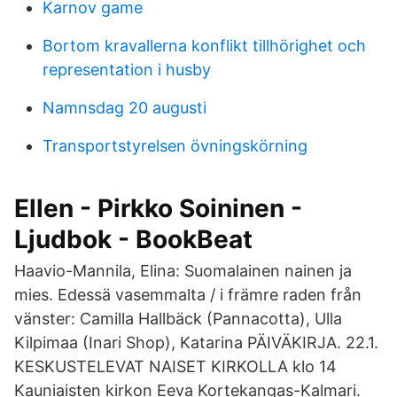
Karnov game
Bortom kravallerna konflikt tillhörighet och
representation i husby
Namnsdag 20 augusti
Transportstyrelsen övningskörning
Ellen - Pirkko Soininen -
Ljudbok - BookBeat
Haavio-Mannila, Elina: Suomalainen nainen ja
mies. Edessä vasemmalta / i främre raden från
vänster: Camilla Hallbäck (Pannacotta), Ulla
Kilpimaa (Inari Shop), Katarina PÄIVÄKIRJA. 22.1.
KESKUSTELEVAT NAISET KIRKOLLA klo 14
Kauniaisten kirkon Eeva Kortekangas-Kalmari.