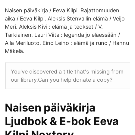
Naisen päiväkirja / Eeva Kilpi. Rajattomuuden
aika / Eeva Kilpi. Aleksis Stenvallin elämä / Veijo
Meri. Aleksis Kivi : elämä ja teokset / V.
Tarkiainen. Lauri Viita : legenda jo eläessään /
Aila Meriluoto. Eino Leino : elämä ja runo / Hannu
Mäkelä.
You've discovered a title that's missing from
our library.Can you help donate a copy?
Naisen päiväkirja
Ljudbok & E-bok Eeva
Kilpi Nextory