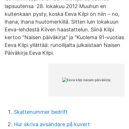
lapsuutensa 28. lokakuu 2012 Muuhun en
kuitenkaan pysty, koska Eeva Kilpi on niin – no,
ihana, ihana huutomerkillä. Sitten luin lokakuun
Eeva-lehdestä Kilven haastattelun. Siinä Kilpi
kertoo "Naisen päiväkirja" ja "Kuolema 91-vuotias
Eeva Kilpi yllättää: runoilijalta julkaistaan Naisen
Päiväkirja Eeva Kilpi.
Skattenummer bedrift
Hur skriva avsändare på kuvert