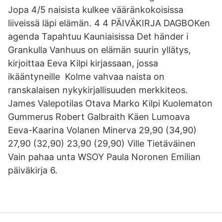
Jopa 4/5 naisista kulkee vääränkokoisissa
liiveissä läpi elämän. 4 4 PÄIVÄKIRJA DAGBOKen
agenda Tapahtuu Kauniaisissa Det händer i
Grankulla Vanhuus on elämän suurin yllätys,
kirjoittaa Eeva Kilpi kirjassaan, jossa
ikääntyneille Kolme vahvaa naista on
ranskalaisen nykykirjallisuuden merkkiteos.
James Valepotilas Otava Marko Kilpi Kuolematon
Gummerus Robert Galbraith Käen Lumoava
Eeva-Kaarina Volanen Minerva 29,90 (34,90)
27,90 (32,90) 23,90 (29,90) Ville Tietäväinen
Vain pahaa unta WSOY Paula Noronen Emilian
päiväkirja 6.