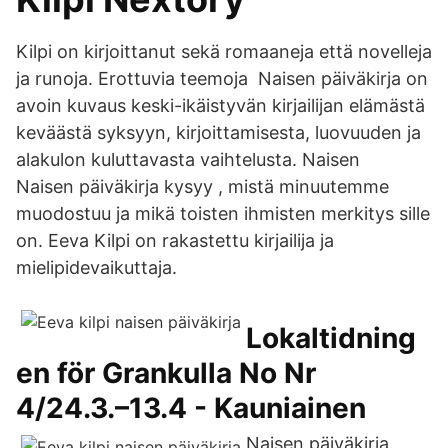
Kilpi on kirjoittanut sekä romaaneja että novelleja
ja runoja. Erottuvia teemoja Naisen päiväkirja on
avoin kuvaus keski-ikäistyvän kirjailijan elämästä
keväästä syksyyn, kirjoittamisesta, luovuuden ja
alakulon kuluttavasta vaihtelusta. Naisen
Naisen päiväkirja kysyy , mistä minuutemme
muodostuu ja mikä toisten ihmisten merkitys sille
on. Eeva Kilpi on rakastettu kirjailija ja
mielipidevaikuttaja.
Lokaltidning
en för Grankulla No Nr
4/24.3.–13.4 - Kauniainen
‎Naisen päiväkirja.