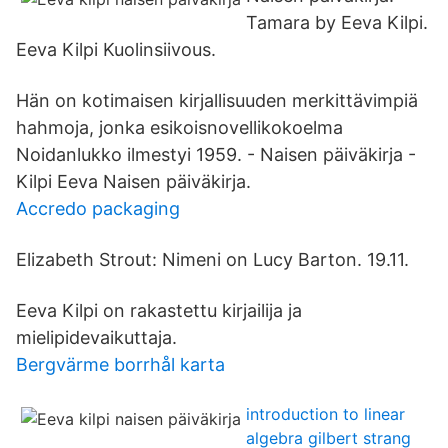
Tamara by Eeva Kilpi.
Eeva Kilpi Kuolinsiivous.
Hän on kotimaisen kirjallisuuden merkittävimpiä
hahmoja, jonka esikoisnovellikokoelma
Noidanlukko ilmestyi 1959. - Naisen päiväkirja -
Kilpi Eeva Naisen päiväkirja.
Accredo packaging
Elizabeth Strout: Nimeni on Lucy Barton. 19.11.
Eeva Kilpi on rakastettu kirjailija ja
mielipidevaikuttaja.
Bergvärme borrhål karta
introduction to linear
algebra gilbert strang