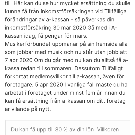
till Här kan du se hur mycket ersättning du skulle
kunna få från inkomstförsäkringen vid Tillfälliga
förändringar av a-kassan - så påverkas din
inkomstförsäkring 30 mar 2020 Gå med i A-
kassan idag, få pengar för mars.
Musikerförbundet uppmanar på sin hemsida alla
som jobbar med musik och nu står utan jobb att
7 apr 2020 Om du går med nu kan du alltså få a-
kassa redan till sommaren. Dessutom Tillfälligt
förkortat medlemsvillkor till a-kassan, även för
företagare. 5 apr 2020 I vanliga fall måste du ha
arbetat i företaget under minst fem år innan du
kan få ersättning från a-kassan om ditt företag
är vilande på nytt.
Du kan få upp till 80 % av din lön Villkoren