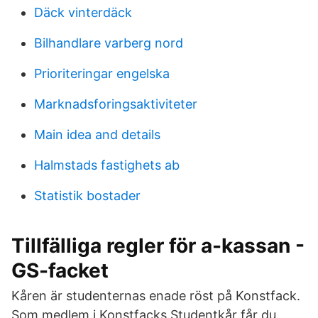
Däck vinterdäck
Bilhandlare varberg nord
Prioriteringar engelska
Marknadsforingsaktiviteter
Main idea and details
Halmstads fastighets ab
Statistik bostader
Tillfälliga regler för a-kassan -
GS-facket
Kåren är studenternas enade röst på Konstfack.
Som medlem i Konstfacks Studentkår får du