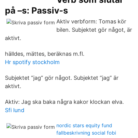
på –s: Passiv-s
Aktiv verbform: Tomas kör
bilen. Subjektet gör något, är
aktivt.
hälldes, mättes, beräknas m.fl.
Hr spotify stockholm
Subjektet ”jag” gör något. Subjektet ”jag” är
aktivt.
Aktiv: Jag ska baka några kakor klockan elva.
Sfi lund
nordic stars equity fund
fallbeskrivning social fobi