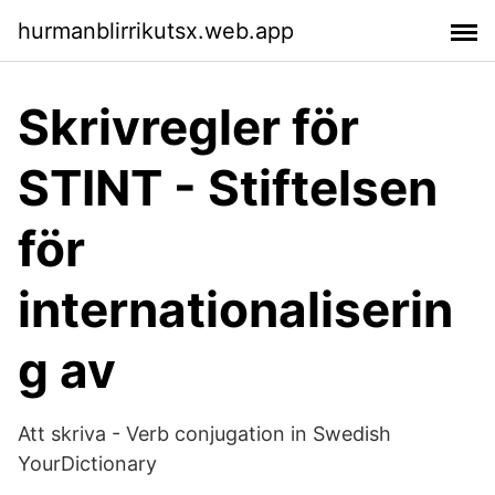
hurmanblirrikutsx.web.app
Skrivregler för
STINT - Stiftelsen
för
internationaliserin
g av
Att skriva - Verb conjugation in Swedish
YourDictionary