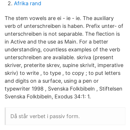
Afrika rand
The stem vowels are ei - ie - ie. The auxiliary
verb of unterschreiben is haben. Prefix unter- of
unterschreiben is not separable. The flection is
in Active and the use as Main. For a better
understanding, countless examples of the verb
unterschreiben are available. skriva (present
skriver, preterite skrev, supine skrivit, imperative
skriv) to write , to type , to copy ; to put letters
and digits on a surface, using a pen or
typewriter 1998 , Svenska Folkbibeln , Stiftelsen
Svenska Folkbibeln, Exodus 34:1: 1.
Då står verbet i passiv form.