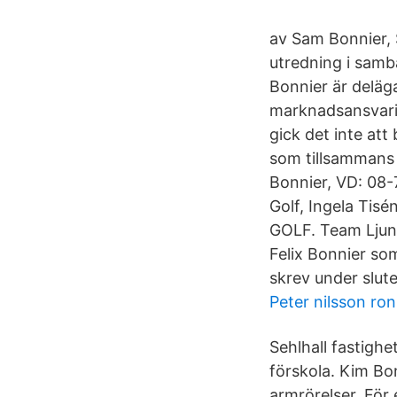
av Sam Bonnier,
utredning i samb
Bonnier är deläg
marknadsansvari
gick det inte at
som tillsammans 
Bonnier, VD: 08-
Golf, Ingela Tisé
GOLF. Team Ljung
Felix Bonnier so
skrev under slute
Peter nilsson r
Sehlhall fastighe
förskola. Kim Bon
armrörelser. För