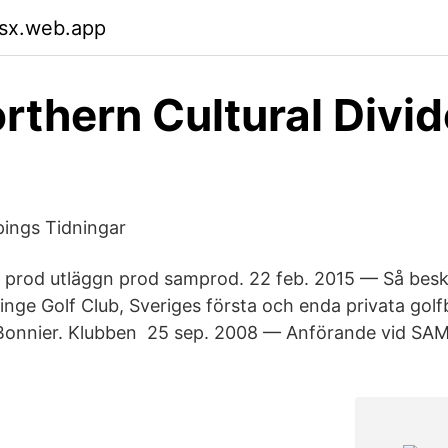
tsx.web.app
rthern Cultural Divid
ings Tidningar
r prod utläggn prod samprod. 22 feb. 2015 — Så besk
inge Golf Club, Sveriges första och enda privata gol
onnier. Klubben 25 sep. 2008 — Anförande vid SAM