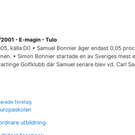
/2001 - E-magin - Tulo
2005, källa:DI) • Samuel Bonnier äger endast 0,05 proc
nen. • Simon Bonnier startade en av Sveriges mest e
vartinge Golfklubb där Samuel senare blev vd. Carl S
erade foretag
europaskolan
rdnare utbildning