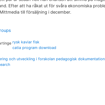
land. Efter att ha råkat ut för svåra ekonomiska prob
ttmedia till försäljning i december.
roups
rysk kaviar fisk
catia program download
ering och utveckling i forskolan pedagogisk dokumentation
search