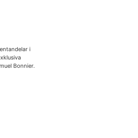
entandelar i
xklusiva
amuel Bonnier.