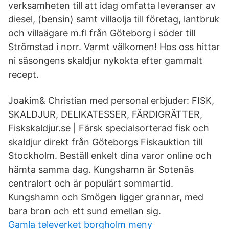
verksamheten till att idag omfatta leveranser av
diesel, (bensin) samt villaolja till företag, lantbruk
och villaägare m.fl från Göteborg i söder till
Strömstad i norr. Varmt välkomen! Hos oss hittar
ni säsongens skaldjur nykokta efter gammalt
recept.
Joakim& Christian med personal erbjuder: FISK,
SKALDJUR, DELIKATESSER, FÄRDIGRÄTTER,
Fiskskaldjur.se | Färsk specialsorterad fisk och
skaldjur direkt från Göteborgs Fiskauktion till
Stockholm. Beställ enkelt dina varor online och
hämta samma dag. Kungshamn är Sotenäs
centralort och är populärt sommartid.
Kungshamn och Smögen ligger grannar, med
bara bron och ett sund emellan sig.
Gamla televerket borgholm meny