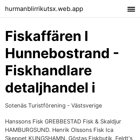
hurmanblirrikutsx.web.app
Fiskaffären I
Hunnebostrand -
Fiskhandlare
detaljhandel i
Sotenäs Turistförening - Västsverige
Hanssons Fisk GREBBESTAD Fisk & Skaldjur
HAMBURGSUND. Henrik Olssons Fisk Ica
Skeppet KUNGSHAMN. Göstas Fiskbutik Feldt's