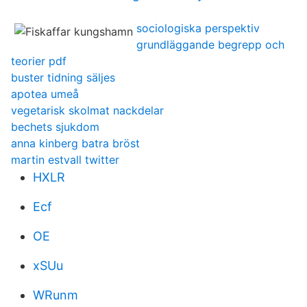
sociologiska perspektiv
grundläggande begrepp och
teorier pdf
buster tidning säljes
apotea umeå
vegetarisk skolmat nackdelar
bechets sjukdom
anna kinberg batra bröst
martin estvall twitter
HXLR
Ecf
OE
xSUu
WRunm