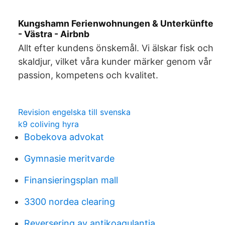
Kungshamn Ferienwohnungen & Unterkünfte
- Västra - Airbnb
Allt efter kundens önskemål. Vi älskar fisk och
skaldjur, vilket våra kunder märker genom vår
passion, kompetens och kvalitet.
Revision engelska till svenska
k9 coliving hyra
Bobekova advokat
Gymnasie meritvarde
Finansieringsplan mall
3300 nordea clearing
Reversering av antikoagulantia