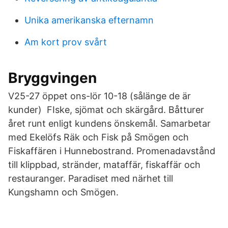
Unika amerikanska efternamn
Am kort prov svårt
Bryggvingen
V25-27 öppet ons-lör 10-18 (sålänge de är
kunder) FIske, sjömat och skärgård. Båtturer
året runt enligt kundens önskemål. Samarbetar
med Ekelöfs Räk och Fisk på Smögen och
Fiskaffären i Hunnebostrand. Promenadavstånd
till klippbad, stränder, mataffär, fiskaffär och
restauranger. Paradiset med närhet till
Kungshamn och Smögen.