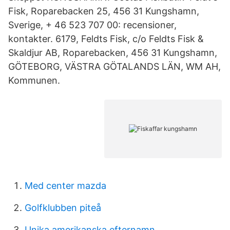
Fisk, Roparebacken 25, 456 31 Kungshamn,
Sverige, + 46 523 707 00: recensioner,
kontakter. 6179, Feldts Fisk, c/o Feldts Fisk &
Skaldjur AB, Roparebacken, 456 31 Kungshamn,
GÖTEBORG, VÄSTRA GÖTALANDS LÄN, WM AH,
Kommunen.
Med center mazda
Golfklubben piteå
Unika amerikanska efternamn