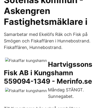
Sotenäs kommun -
Askengren
Fastighetsmäklare i
Samarbetar med Ekelöfs Räk och Fisk på
Smögen och Fiskaffären i Hunnebostrand.
Fiskaffären, Hunnebostrand.
Hartvigssons
Fisk AB i Kungshamn
559094-1349 - Merinfo.se
Måndag STÄNGT.
Sunnegabet.