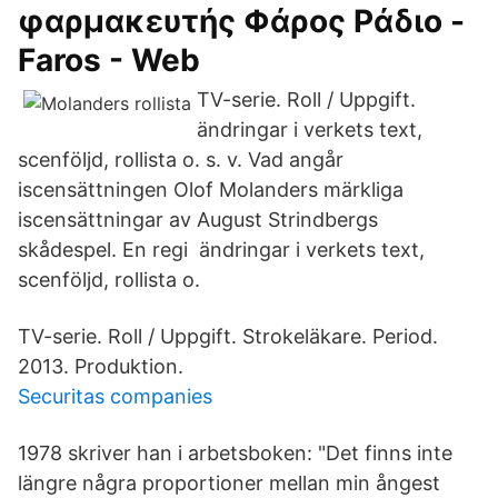
φαρμακευτής Φάρος Ράδιο -
Faros - Web
TV-serie. Roll / Uppgift.
ändringar i verkets text,
scenföljd, rollista o. s. v. Vad angår
iscensättningen Olof Molanders märkliga
iscensättningar av August Strindbergs
skådespel. En regi ändringar i verkets text,
scenföljd, rollista o.
TV-serie. Roll / Uppgift. Strokeläkare. Period.
2013. Produktion.
Securitas companies
1978 skriver han i arbetsboken: "Det finns inte
längre några proportioner mellan min ångest