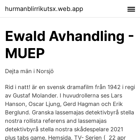
hurmanblirrikutsx.web.app
Ewald Avhandling -
MUEP
Dejta män i Norsjö
Rid i natt! är en svensk dramafilm från 1942 i regi
av Gustaf Molander. I huvudrollerna ses Lars
Hanson, Oscar Ljung, Gerd Hagman och Erik
Berglund. Granska lassemajas detektivbyrå stella
nostra rollista referens and lassemajas
detektivbyrå stella nostra skådespelare 2021
plus tabs game. Hemsida. TV- Serien ( 22 apr