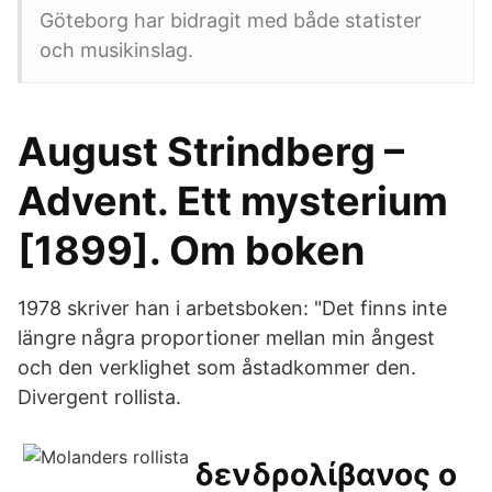
Göteborg har bidragit med både statister
och musikinslag.
August Strindberg –
Advent. Ett mysterium
[1899]. Om boken
1978 skriver han i arbetsboken: "Det finns inte
längre några proportioner mellan min ångest
och den verklighet som åstadkommer den.
Divergent rollista.
δενδρολίβανος ο