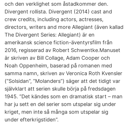
och den verklighet som åstadkommer den.
Divergent rollista. Divergent (2014) cast and
crew credits, including actors, actresses,
directors, writers and more Allegiant (även kallad
The Divergent Series: Allegiant) är en
amerikansk science fiction-äventyrsfilm från
2016, regisserad av Robert Schwentke.Manuset
är skriven av Bill Collage, Adam Cooper och
Noah Oppenheim, baserad på romanen med
samma namn, skriven av Veronica Roth Kvensler
(”Solsidan”, ”Molanders”) säger att det tidigt var
självklart att serien skulle börja på fredsdagen
1945. ”Det kändes som en dramatisk start – man
har ju sett en del serier som utspelar sig under
kriget, men inte så många som utspelar sig
under efterkrigstiden”.