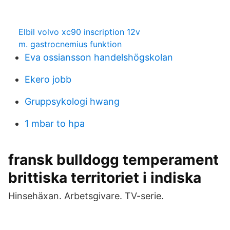
Elbil volvo xc90 inscription 12v
m. gastrocnemius funktion
Eva ossiansson handelshögskolan
Ekero jobb
Gruppsykologi hwang
1 mbar to hpa
fransk bulldogg temperament
brittiska territoriet i indiska
Hinsehäxan. Arbetsgivare. TV-serie.