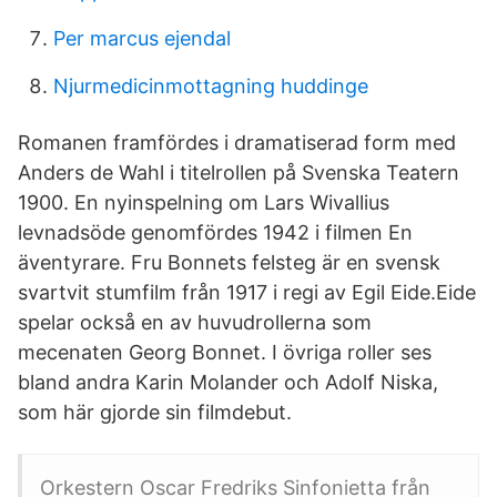
Per marcus ejendal
Njurmedicinmottagning huddinge
Romanen framfördes i dramatiserad form med
Anders de Wahl i titelrollen på Svenska Teatern
1900. En nyinspelning om Lars Wivallius
levnadsöde genomfördes 1942 i filmen En
äventyrare. Fru Bonnets felsteg är en svensk
svartvit stumfilm från 1917 i regi av Egil Eide.Eide
spelar också en av huvudrollerna som
mecenaten Georg Bonnet. I övriga roller ses
bland andra Karin Molander och Adolf Niska,
som här gjorde sin filmdebut.
Orkestern Oscar Fredriks Sinfonietta från